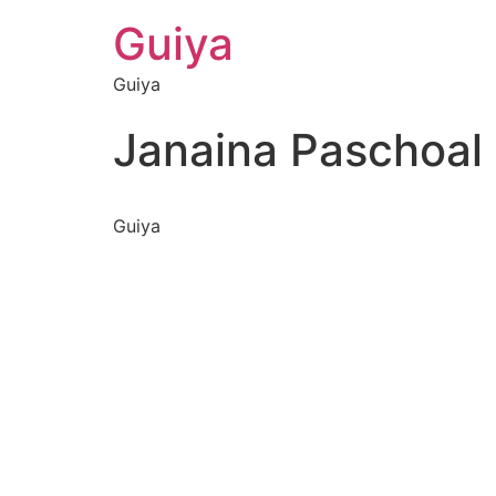
Guiya
Guiya
Janaina Paschoal
Guiya