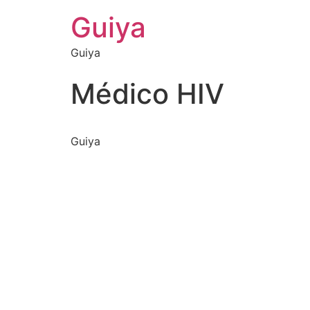
Guiya
Guiya
Médico HIV
Guiya